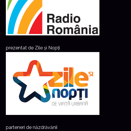
prezentat de Zile și Nopți
parteneri de năzdrăvănii