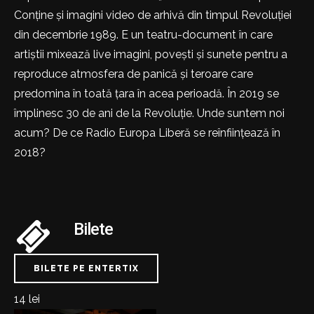
Conține și imagini video de arhivă din timpul Revoluției
din decembrie 1989. E un teatru-document în care
artiștii mixează live imagini, povești și sunete pentru a
reproduce atmosfera de panică și teroare care
predomina în toată țara în acea perioadă. În 2019 se
împlinesc 30 de ani de la Revoluție. Unde suntem noi
acum? De ce Radio Europa Liberă se reînființează în
2018?
Bilete
BILETE PE ENTERTIX
14 lei