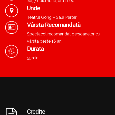
Joi, 7 noiembrie, ora 11:00
Unde
Teatrul Gong – Sala Parter
Vârsta Recomandată
Spectacol recomandat persoanelor cu
vârsta peste 16 ani
Durata
55min
Credite