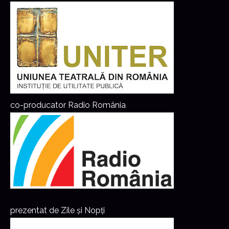
co-producator Radio România
prezentat de Zile și Nopți