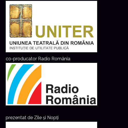
co-producator Radio România
prezentat de Zile și Nopți