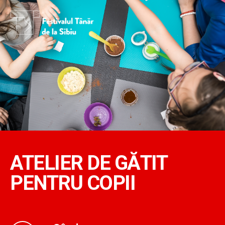
ATELIER DE GĂTIT
PENTRU COPII