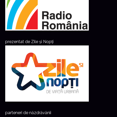
prezentat de Zile și Nopți
parteneri de năzdrăvănii