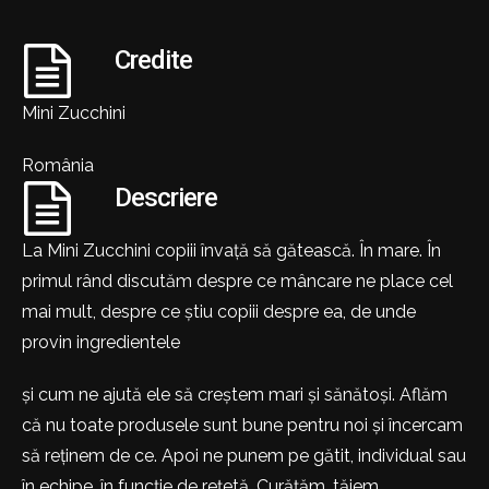
Credite
Mini Zucchini
România
Descriere
La Mini Zucchini copiii învață să gătească. În mare. În
primul rând discutăm despre ce mâncare ne place cel
mai mult, despre ce știu copiii despre ea, de unde
provin ingredientele
și cum ne ajută ele să creștem mari și sănătoși. Aflăm
că nu toate produsele sunt bune pentru noi și încercam
să reținem de ce. Apoi ne punem pe gătit, individual sau
în echipe, în funcție de rețetă. Curățăm, tăiem,