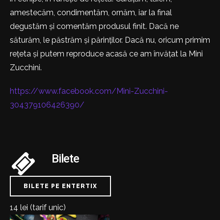
amestecăm, condimentăm, ornăm, iar la final
degustăm și comentăm produsul finit. Dacă ne
săturăm, le păstrăm și părinților. Dacă nu, oricum primim
rețeta și putem reproduce acasă ce am învățat la Mini
Zucchini.
https://www.facebook.com/Mini-Zucchini-
304379106426390/
Bilete
BILETE PE ENTERTIX
14 lei (tarif unic)