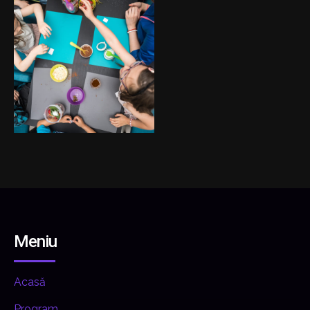
Meniu
Acasă
Program