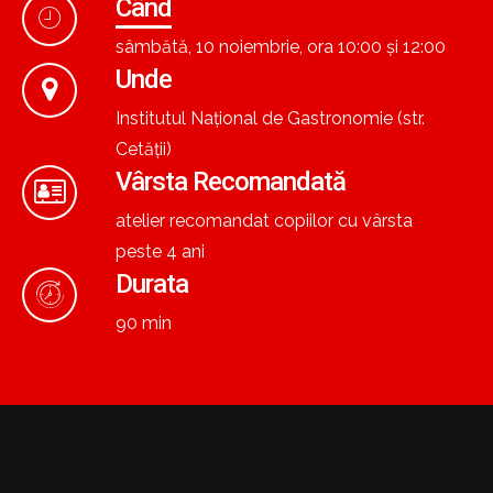
Când
sâmbătă, 10 noiembrie, ora 10:00 și 12:00
Unde
Institutul Național de Gastronomie (str.
Cetății)
Vârsta Recomandată
atelier recomandat copiilor cu vârsta
peste 4 ani
Durata
90 min