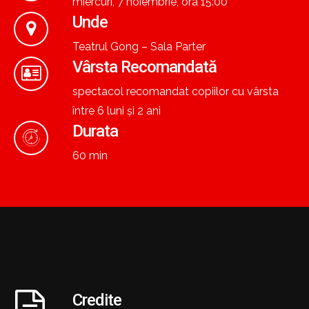
miercuri, 7 noiembrie, ora 15:00
Unde
Teatrul Gong – Sala Parter
Vârsta Recomandată
spectacol recomandat copiilor cu vârsta
între 6 luni și 2 ani
Durata
60 min
Credite