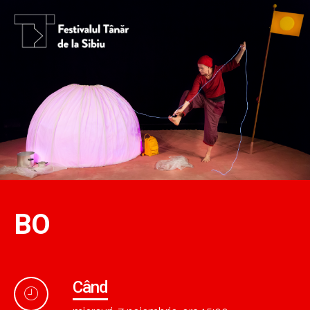
BO
Când