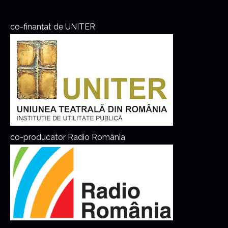
co-finanțat de UNITER
co-producator Radio România