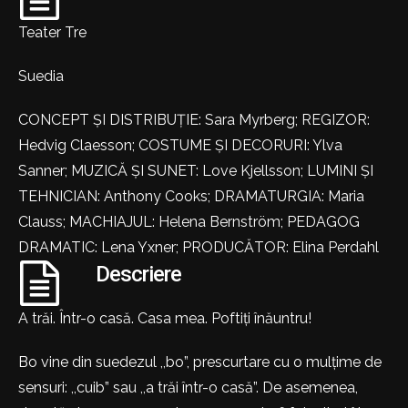
Teater Tre
Suedia
CONCEPT ȘI DISTRIBUȚIE: Sara Myrberg; REGIZOR:
Hedvig Claesson; COSTUME ȘI DECORURI: Ylva
Sanner; MUZICĂ ȘI SUNET: Love Kjellsson; LUMINI ȘI
TEHNICIAN: Anthony Cooks; DRAMATURGIA: Maria
Clauss; MACHIAJUL: Helena Bernström; PEDAGOG
DRAMATIC: Lena Yxner; PRODUCĂTOR: Elina Perdahl
Descriere
A trăi. Într-o casă. Casa mea. Poftiți înăuntru!
Bo vine din suedezul ,,bo”, prescurtare cu o mulțime de
sensuri: ,,cuib” sau ,,a trăi într-o casă”. De asemenea,