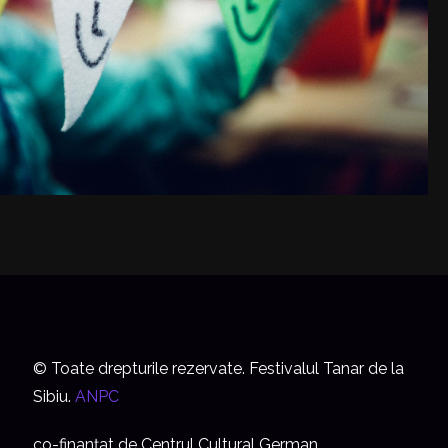
© Toate drepturile rezervate. Festivalul Tanar de la
Sibiu.
ANPC
co-finanțat de Centrul Cultural German