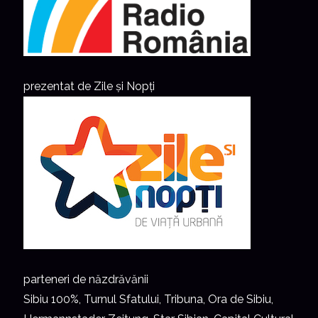
prezentat de Zile și Nopți
parteneri de năzdrăvănii
Sibiu 100%, Turnul Sfatului, Tribuna, Ora de Sibiu,