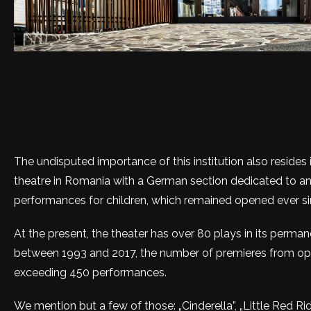
The undisputed importance of this institution also resides in
theatre in Romania with a German section dedicated to an
performances for children, which remained opened ever si
At the present, the theater has over 80 plays in its perman
between 1993 and 2017, the number of premieres from ope
exceeding 450 performances.
We mention but a few of those: „Cinderella”, „Little Red Rid