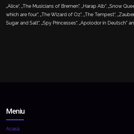
„Alice“, „The Musicians of Bremen”, „Harap Alb”, „Snow Queen
which are four”, „The Wizard of Oz”, „The Tempest“, „Zauber
Sugar and Salt”, „Spy Princesses“, „Apolodor in Deutsch” 
Meniu
Acasă