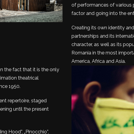
of performances of various 
factor and going into the ent
Creating its own identity an
partnerships and its internat
character, as well as its pop
Romania in the most importan
America, Africa and Asia.
 the fact that it is the only
imation theatrical
nce 1950.
ent repertoire, staged
ning until the present
ing Hood”, „Pinocchio”,