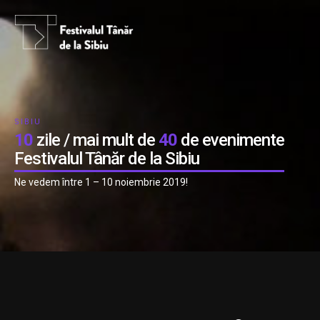
SIBIU
10
zile / mai mult de
40
de evenimente
Festivalul Tânăr de la Sibiu
Ne vedem între 1 – 10 noiembrie 2019!