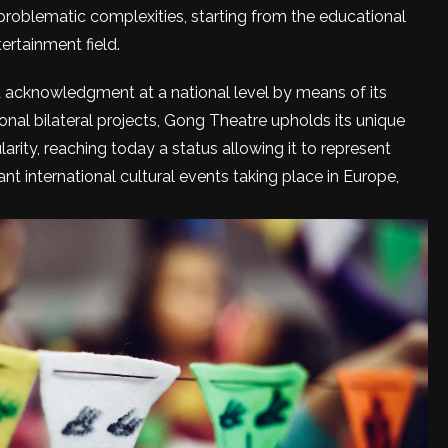
problematic complexities, starting from the educational
ertainment field.
d acknowledgment at a national level by means of its
ional bilateral projects, Gong Theatre upholds its unique
ularity, reaching today a status allowing it to represent
t international cultural events taking place in Europe,