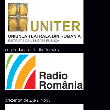
co-producator Radio România
prezentat de Zile și Nopți