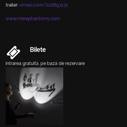
trailer:
vimeo.com/222893131
www.merephantoms.com
Bilete
intrarea gratuită, pe bază de rezervare