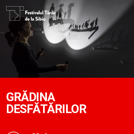
GRĂDINA
DESFĂTĂRILOR