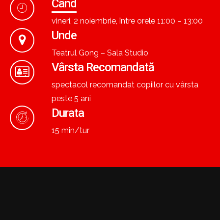
Când
vineri, 2 noiembrie, între orele 11:00 – 13:00
Unde
Teatrul Gong – Sala Studio
Vârsta Recomandată
spectacol recomandat copiilor cu vârsta
peste 5 ani
Durata
15 min/tur