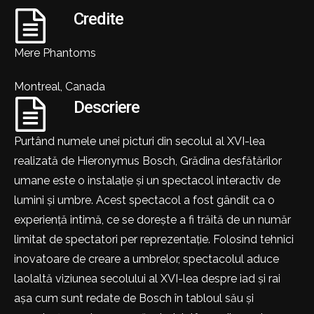
Credite
Mere Phantoms
Montreal, Canada
Descriere
Purtând numele unei picturi din secolul al XVI-lea
realizată de Hieronymus Bosch, Grădina desfătărilor
umane este o instalație și un spectacol interactiv de
lumini și umbre. Acest spectacol a fost gândit ca o
experiență intimă, ce se dorește a fi trăită de un număr
limitat de spectatori per reprezentație. Folosind tehnici
inovatoare de creare a umbrelor, spectacolul aduce
laolaltă viziunea secolului al XVI-lea despre iad și rai
așa cum sunt redate de Bosch în tabloul său și