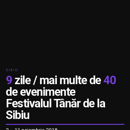
SIBIU
9
zile / mai multe de
40
de evenimente
Festivalul Tânăr de la
Sibiu