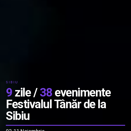
SIBIU
9
zile /
38
evenimente
Festivalul Tânăr de la
Sibiu