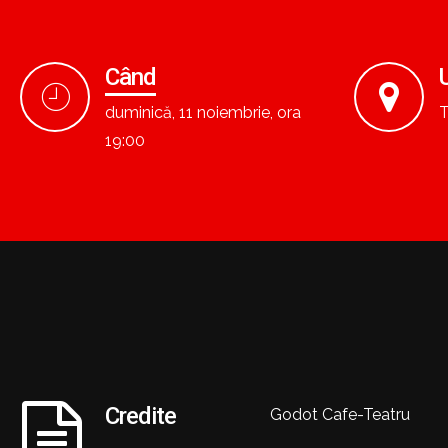
Când
duminică, 11 noiembrie, ora
T
19:00
Credite
Godot Cafe-Teatru