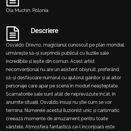
Ola Muchin, Polonia
Descriere
Osvaldo Drevno, magicianul cunoscut pe plan mondial,
urmărește să-și surprindă publicul cu iluziile sale
incredibile și ieșite din comun. Acest artist
neconvențional nu are un asistent obișnuit, preferând
să-și desfășoare numărul cu ajutorul găinilor și al altor
personaje care apar pe scenă în moduri neașteptate.
Scamatoriile sale sunt atât de neprevăzute încât, în
anumite situații, Osvaldo însuși nu știe cum se vor
termina. Numerele acestui iluzionist unic și carismatic
creează momente de amuzament pentru toate
vârstele. Atmosfera fantastică ce-l înconjoară este