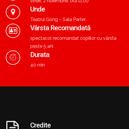
vineri, 2 noiembrie, ora 11:00
Unde
Teatrul Gong – Sala Parter
Vârsta Recomandată
spectacol recomandat copiilor cu vârsta
peste 5 ani
Durata
40 min
Credite