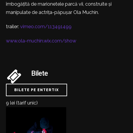
îmbogățită de marionetele parcă vii, construite și
manipulate de actrița-păpușar Ola Muchin.
trailer:
vimeo.com/113491499
www.ola-muchin.wix.com/show
Bilete
BILETE PE ENTERTIX
9 lei (tarif unic)