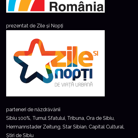
prezentat de Zile și Nopți
parteneri de năzdrăvănii
Sibiu 100%, Turnul Sfatului, Tribuna, Ora de Sibiu,
Hermannstader Zeitung, Star Sibian, Capital Cultural,
Știri de Sibiu