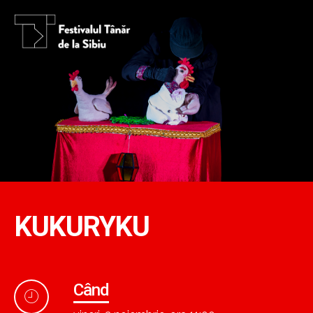
KUKURYKU
Când