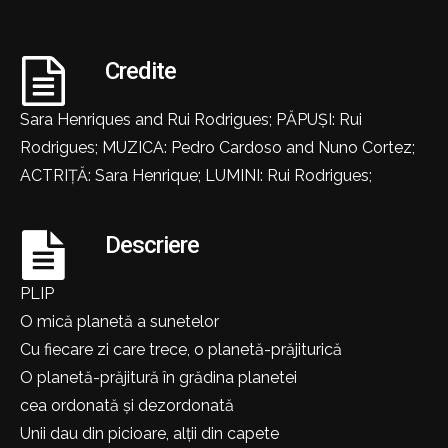
Credite
Sara Henriques and Rui Rodrigues; PĂPUȘI: Rui
Rodrigues; MUZICA: Pedro Cardoso and Nuno Cortez;
ACTRIȚĂ: Sara Henrique; LUMINI: Rui Rodrigues;
Descriere
PLIP
O mică planetă a sunetelor
Cu fiecare zi care trece, o planetă-prăjiturică
O planetă-prăjitură în grădina planetei
cea ordonată și dezordonată
Unii dau din picioare, alții din capete