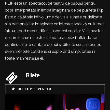
PLIP este un spectacol de teatru de păpuși pentru
copii, interpretată în limba imaginară de pe planeta Plip.
Este o călătorie într-o lume de vis a sunetelor delicate
și a personajelor imaginare ce interacționează cu lumea
într-un mod mereu diferit, asemeni copiilor. Viziunea lor
despre lucruri nu este niciodată aceeași, aflându-se
continuu într-o căutare de noi și diferite sensuri pentru
evenimentele cotidiene și explorând simplitatea în
toate manifestările ei.
Bilete
BILETE PE EVENTIM