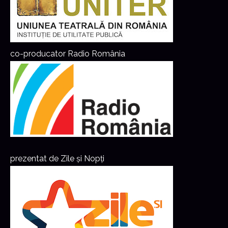
co-producator Radio România
prezentat de Zile și Nopți