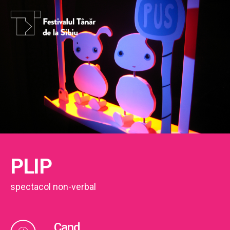
PLIP
spectacol non-verbal
Cand