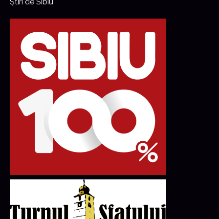
Știri de Sibiu