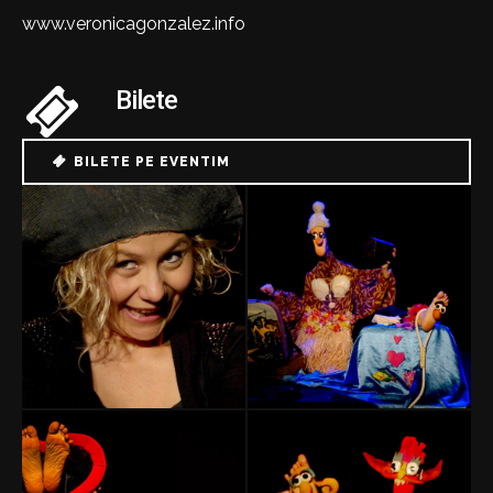
www.veronicagonzalez.info
Bilete
BILETE PE EVENTIM