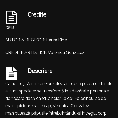
Credite
Italia
AUTOR & REGIZOR: Laura Kibel;
CREDITE ARTISTICE: Veronica Gonzalez;
Descriere
Ca noi toți, Veronica Gonzalez are două picioare, dar ale
ei sunt speciale: se transformă în adevărate personaje
de fiecare dacă când le ridică la cer. Folosindu-se de
mâini, picioare și de cap, Veronica Gonzalez
manipulează păpușile întrebuințându-și întregul corp.