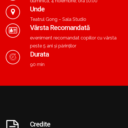
duminică, 4 noiembrie, ora 10:00
Unde
Teatrul Gong – Sala Studio
Vârsta Recomandată
eveniment recomandat copiilor cu vârsta
peste 5 ani și părinților
Durata
90 min
Credite