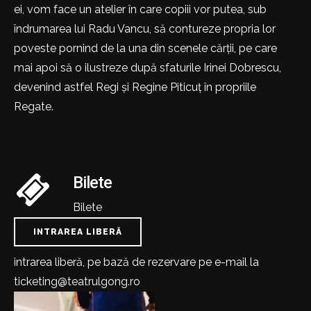
ei, vom face un atelier în care copiii vor putea, sub
îndrumarea lui Radu Vancu, să contureze propria lor
poveste pornind de la una din scenele cărții, pe care
mai apoi să o ilustreze după sfaturile Irinei Dobrescu,
devenind astfel Regi și Regine Piticuț în propriile
Regate.
Bilete
Bilete
INTRAREA LIBERĂ
intrarea liberă, pe bază de rezervare pe e-mail la
ticketing@teatrulgong.ro