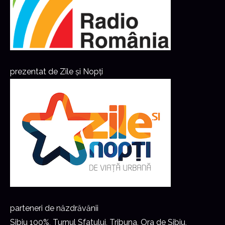
prezentat de Zile și Nopți
parteneri de năzdrăvănii
Sibiu 100%, Turnul Sfatului, Tribuna, Ora de Sibiu,