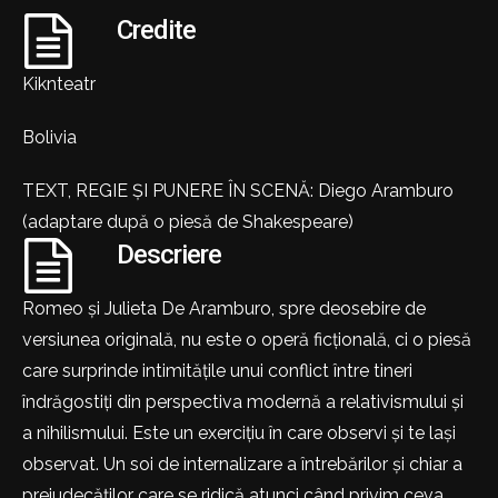
Credite
Kiknteatr
Bolivia
TEXT, REGIE ȘI PUNERE ÎN SCENĂ: Diego Aramburo
(adaptare după o piesă de Shakespeare)
Descriere
Romeo și Julieta De Aramburo, spre deosebire de
versiunea originală, nu este o operă ficțională, ci o piesă
care surprinde intimitățile unui conflict între tineri
îndrăgostiți din perspectiva modernă a relativismului și
a nihilismului. Este un exercițiu în care observi și te lași
observat. Un soi de internalizare a întrebărilor și chiar a
prejudecăților care se ridică atunci când privim ceva