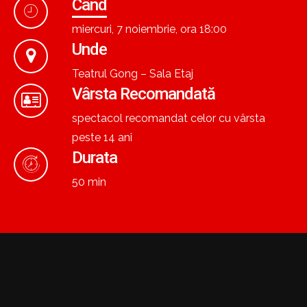
Când
miercuri, 7 noiembrie, ora 18:00
Unde
Teatrul Gong – Sala Etaj
Vârsta Recomandată
spectacol recomandat celor cu vârsta
peste 14 ani
Durata
50 min