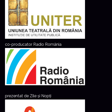
co-producator Radio România
prezentat de Zile și Nopți