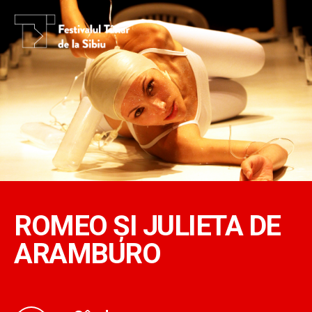
ROMEO ȘI JULIETA DE
ARAMBURO