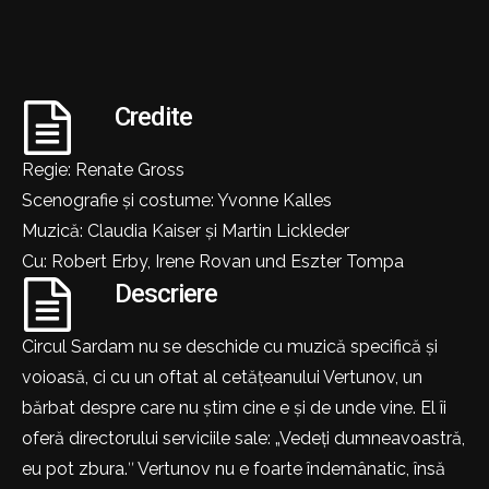
Credite
Regie: Renate Gross
Scenografie și costume: Yvonne Kalles
Muzică: Claudia Kaiser și Martin Lickleder
Cu: Robert Erby, Irene Rovan und Eszter Tompa
Descriere
Circul Sardam nu se deschide cu muzică specifică și
voioasă, ci cu un oftat al cetățeanului Vertunov, un
bărbat despre care nu știm cine e și de unde vine. El îi
oferă directorului serviciile sale: „Vedeți dumneavoastră,
eu pot zbura.ʺ Vertunov nu e foarte îndemânatic, însă