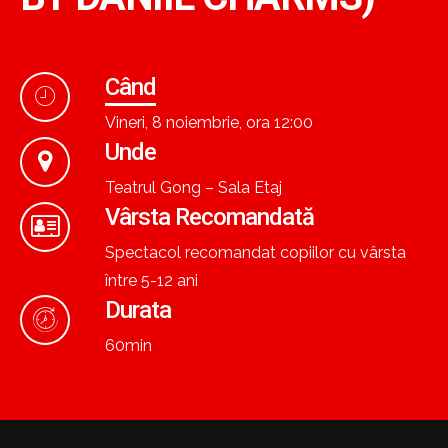
Când
Vineri, 8 noiembrie, ora 12:00
Unde
Teatrul Gong – Sala Etaj
Vârsta Recomandată
Spectacol recomandat copiilor cu vârsta
între 5-12 ani
Durata
60min