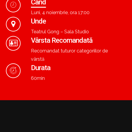
Când
Luni, 4 noiembrie, ora 17:00
Unde
Teatrul Gong – Sala Studio
Vârsta Recomandată
Recomandat tuturor categoriilor de
vârstă
Durata
60min