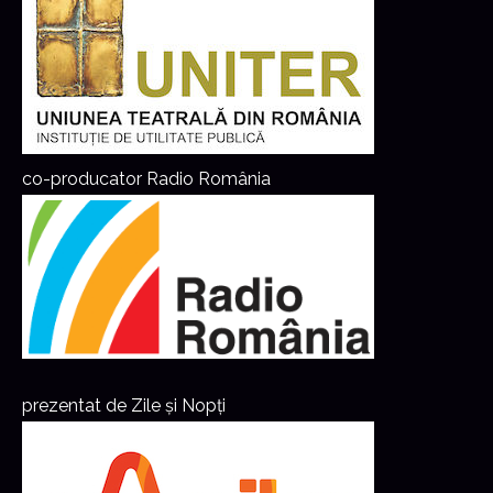
co-producator Radio România
prezentat de Zile și Nopți