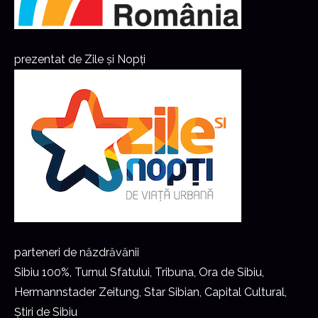
prezentat de Zile și Nopți
parteneri de năzdrăvănii
Sibiu 100%, Turnul Sfatului, Tribuna, Ora de Sibiu,
Hermannstader Zeitung, Star Sibian, Capital Cultural,
Știri de Sibiu