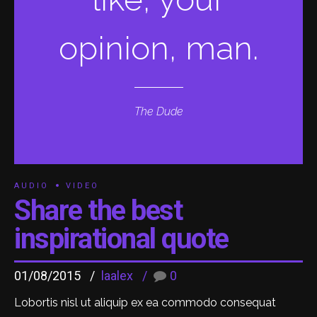
opinion, man.
The Dude
AUDIO
VIDEO
Share the best
inspirational quote
01/08/2015
laalex
0
Lobortis nisl ut aliquip ex ea commodo consequat