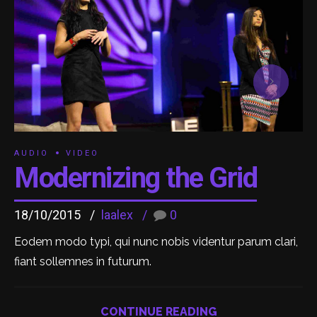
AUDIO
VIDEO
Modernizing the Grid
18/10/2015
laalex
0
Eodem modo typi, qui nunc nobis videntur parum clari,
fiant sollemnes in futurum.
CONTINUE READING