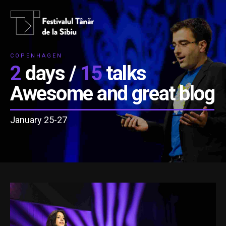
COPENHAGEN
2
days /
15
talks
Awesome and great blog
January 25-27