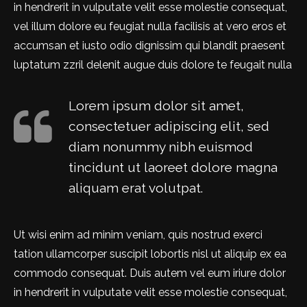
in hendrerit in vulputate velit esse molestie consequat,
vel illum dolore eu feugiat nulla facilisis at vero eros et
accumsan et iusto odio dignissim qui blandit praesent
luptatum zzril delenit augue duis dolore te feugait nulla
Lorem ipsum dolor sit amet,
consectetuer adipiscing elit, sed
diam nonummy nibh euismod
tincidunt ut laoreet dolore magna
aliquam erat volutpat.
Ut wisi enim ad minim veniam, quis nostrud exerci
tation ullamcorper suscipit lobortis nisl ut aliquip ex ea
commodo consequat. Duis autem vel eum iriure dolor
in hendrerit in vulputate velit esse molestie consequat,