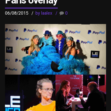
Paris overlay
06/08/2015
by laalex
0