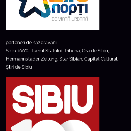
parteneri de năzdrăvănii
Sibiu 100%, Turnul Sfatului, Tribuna, Ora de Sibiu,
Hermannstader Zeitung, Star Sibian, Capital Cultural,
Știri de Sibiu