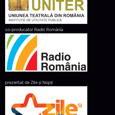
co-producator Radio România
prezentat de Zile și Nopți