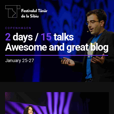
COPENHAGEN
2
days /
15
talks
Awesome and great blog
January 25-27