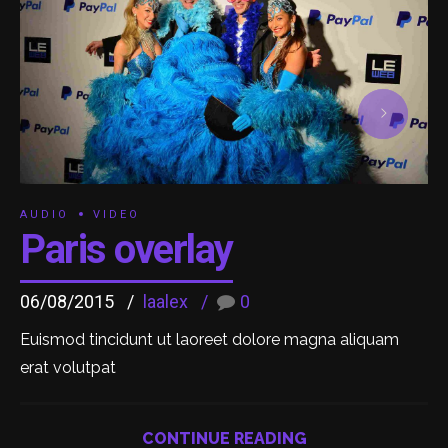
AUDIO
VIDEO
Paris overlay
06/08/2015
laalex
0
Euismod tincidunt ut laoreet dolore magna aliquam
erat volutpat
CONTINUE READING