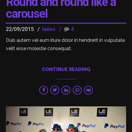
Round and round like a
carousel
22/09/2015
laalex
4
Duis autem vel eum iriure dolor in hendrerit in vulputate
velit esse molestie consequat.
CONTINUE READING