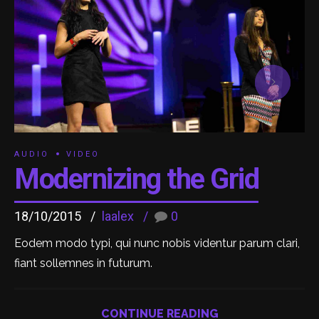
AUDIO
VIDEO
Modernizing the Grid
18/10/2015
laalex
0
Eodem modo typi, qui nunc nobis videntur parum clari,
fiant sollemnes in futurum.
CONTINUE READING