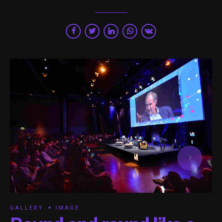
GALLERY
IMAGE