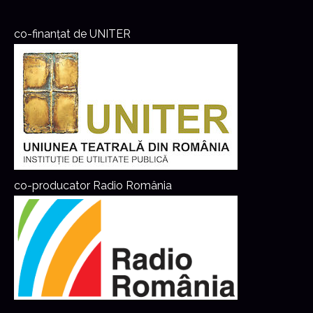
co-finanțat de UNITER
co-producator Radio România