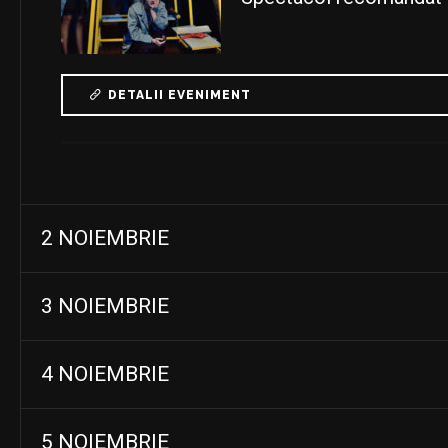
DETALII EVENIMENT
2 NOIEMBRIE
3 NOIEMBRIE
4 NOIEMBRIE
5 NOIEMBRIE