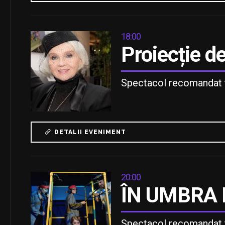
18:00
Proiecție 
Spectacol recomandat t
DETALII EVENIMENT
20:00
ÎN UMBRA
Spectacol recomandat t