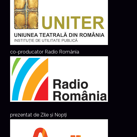
co-producator Radio România
prezentat de Zile și Nopți