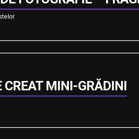
stelor
E CREAT MINI-GRĂDINI