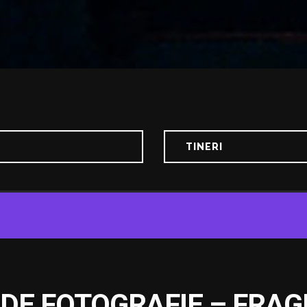
TINERI
 DE FOTOGRAFIE – FRA