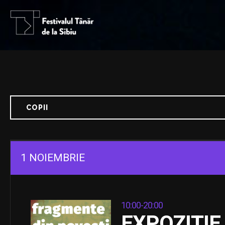
COPII
1 NOIEMBRIE
10:00-20:00
EXPOZIȚIE